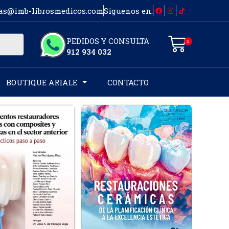
as@imb-librosmedicos.com
Siguenos en:
PEDIDOS Y CONSULTA
0
912 934 032
BOUTIQUE ARIALE
CONTACTO