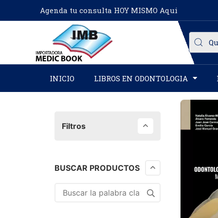
Agenda tu consulta HOY MISMO Aqui
INICIO
LIBROS EN ODONTOLOGIA
Filtros
BUSCAR PRODUCTOS