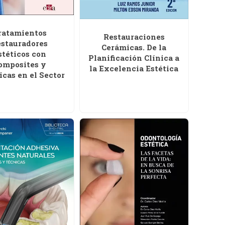
ratamientos
Restauraciones
stauradores
Cerámicas. De la
stéticos con
Planificación Clínica a
omposites y
la Excelencia Estética
cas en el Sector