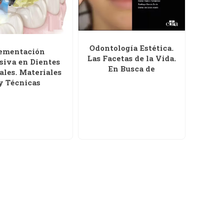
Odontología Estética.
ementación
Las Facetas de la Vida.
iva en Dientes
En Busca de
ales. Materiales
y Técnicas