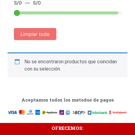
S/
0
—
S/
0
Limpiar todo
No se encontraron productos que coincidan
con su selección.
Aceptamos todos los metodos de pagos
OFRECEMOS: