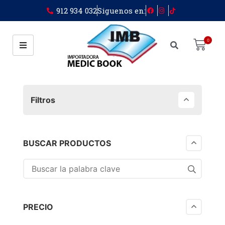
912 934 032
Siguenos en:
0
Filtros
BUSCAR PRODUCTOS
PRECIO