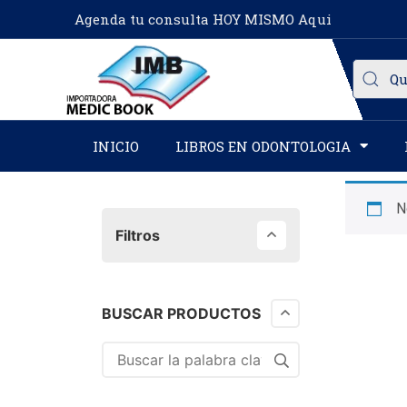
Agenda tu consulta HOY MISMO Aqui
INICIO
LIBROS EN ODONTOLOGIA
N
Filtros
BUSCAR PRODUCTOS