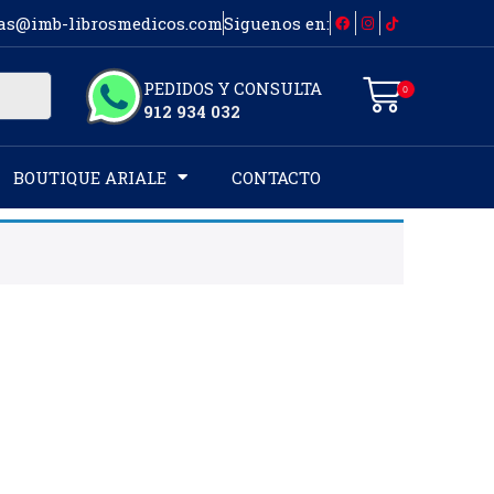
as@imb-librosmedicos.com
Siguenos en:
PEDIDOS Y CONSULTA
0
912 934 032
BOUTIQUE ARIALE
CONTACTO