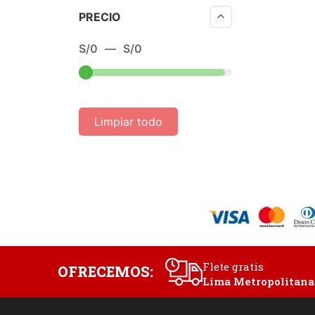
PRECIO
S/
0
—
S/
0
Limpiar todo
Flete gratis
OFRECEMOS:
Lima Metropolitana