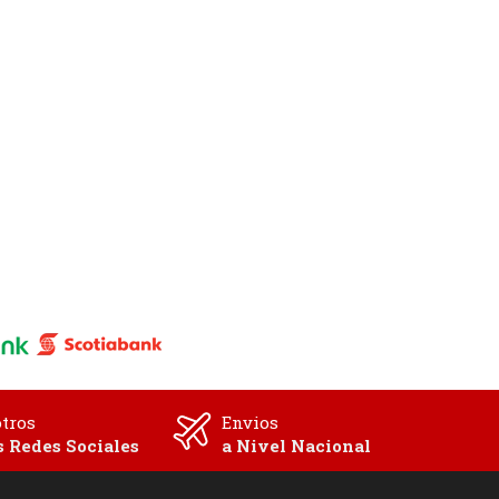
tros
Envios
s Redes Sociales
a Nivel Nacional