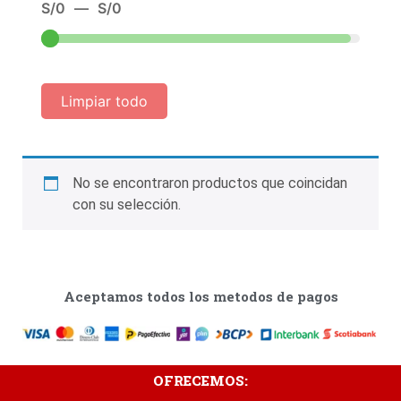
S/
0
—
S/
0
Limpiar todo
No se encontraron productos que coincidan
con su selección.
Aceptamos todos los metodos de pagos
OFRECEMOS: