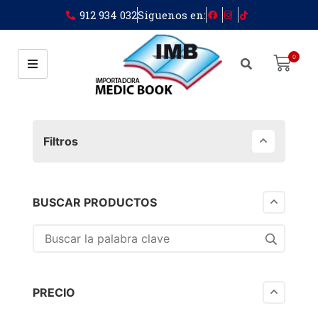
912 934 032
Siguenos en:
0
Filtros
BUSCAR PRODUCTOS
PRECIO