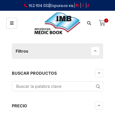
912 934 032
Siguenos en:
0
Filtros
BUSCAR PRODUCTOS
PRECIO