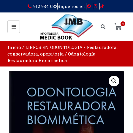
912 934 032
Siguenos en:
0
Inicio
/
LIBROS EN ODONTOLOGIA
/
Restauradora,
conservadora, operatoria
/ Odontología
Restauradora Biomimética