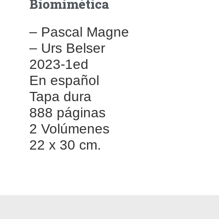
Biomimética
– Pascal Magne
– Urs Belser
2023-1ed
En español
Tapa dura
888 páginas
2 Volúmenes
22 x 30 cm.