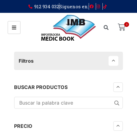
912 934 032
Siguenos en:
0
Filtros
BUSCAR PRODUCTOS
PRECIO