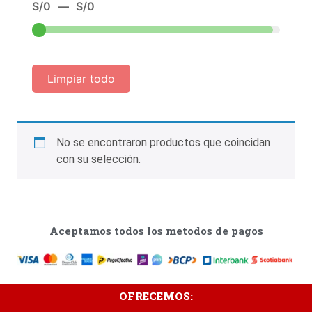
S/
0
—
S/
0
Limpiar todo
No se encontraron productos que coincidan
con su selección.
Aceptamos todos los metodos de pagos
OFRECEMOS: