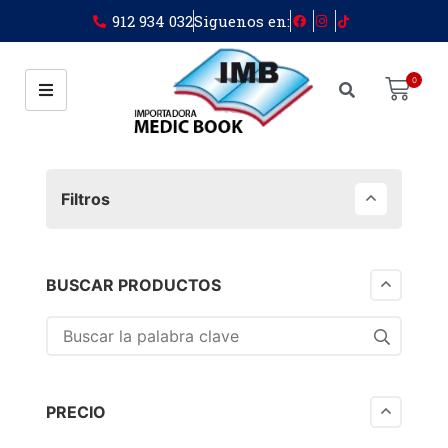
912 934 032
Siguenos en:
0
Filtros
BUSCAR PRODUCTOS
PRECIO