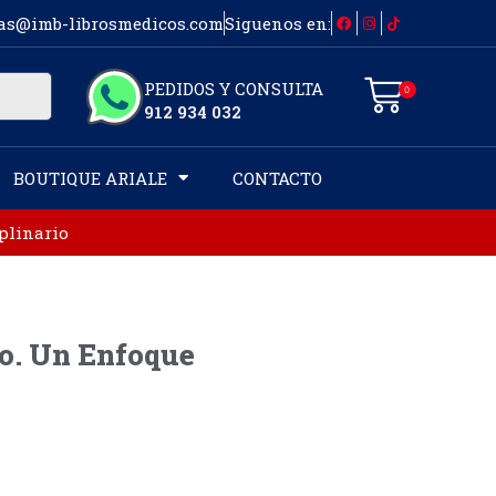
as@imb-librosmedicos.com
Siguenos en:
PEDIDOS Y CONSULTA
0
912 934 032
BOUTIQUE ARIALE
CONTACTO
plinario
o. Un Enfoque