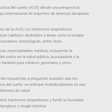
tructiva del sueño (AOS) desde una perspectiva
po internacional de expertos de diversas disciplinas
co de la AOS, los trastornos respiratorios
cluye capítulos dedicados a áreas como la terapia
asculares, neurológicas, entre otras.
rsas especialidades médicas, incluyendo la
l sueño en la salud pública, la psiquiatría y la
ino también para médicos generales y otros
ando respuestas a preguntas cruciales que los
va del sueño: un enfoque multidisciplinario es una
diciones de salud.
sobre trastornos respiratorios y fundó la Sociedad
pogloso y cirugía robótica.