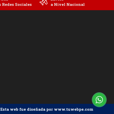
s Redes Sociales
a Nivel Nacional
Esta web fue diseñada por www.tuwebpe.com