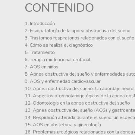
CONTENIDO
1. Introducción
2. Fisiopatología de la apnea obstructiva del sueño
3. Trastornos respiratorios relacionados con el sueño
4. Cómo se realiza el diagnóstico
5. Tratamiento
6. Terapia miofuncional orofacial
7. AOS en niños
8. Apnea obstructiva del sueño y enfermedades aut
9. AOS y enfermedad cardiovascular
10. Apnea obstructiva del sueño. Un abordaje neuro
11. Aspectos otorrinolaringológicos de la apnea obs
12. Odontología en la apnea obstructiva del sueño
13. Apnea obstructiva del sueño (AOS) y gastroente
14. Respiración alterada durante el sueño: un espec
15. AOS en obstetricia y ginecología
16. Problemas urológicos relacionados con la apnea 