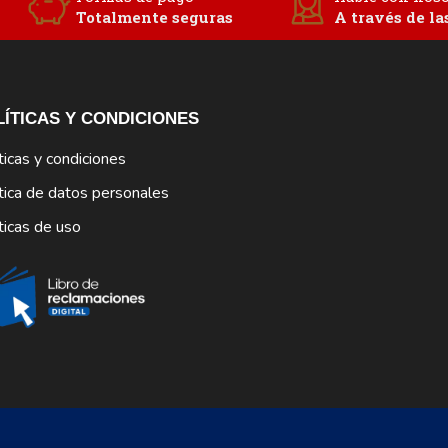
Totalmente seguras
A través de la
LÍTICAS Y CONDICIONES
ticas y condiciones
tica de datos personales
ticas de uso