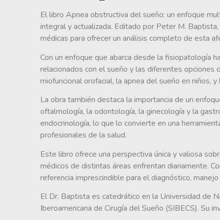
El libro Apnea obstructiva del sueño: un enfoque mul
integral y actualizada. Editado por Peter M. Baptist
médicas para ofrecer un análisis completo de esta a
Con un enfoque que abarca desde la fisiopatología has
relacionados con el sueño y las diferentes opciones 
miofuncional orofacial, la apnea del sueño en niños, 
La obra también destaca la importancia de un enfoque
oftalmología, la odontología, la ginecología y la gast
endocrinología, lo que lo convierte en una herramien
profesionales de la salud.
Este libro ofrece una perspectiva única y valiosa so
médicos de distintas áreas enfrentan diariamente. Con
referencia imprescindible para el diagnóstico, manej
El Dr. Baptista es catedrático en la Universidad de N
Iberoamericana de Cirugía del Sueño (SIBECS). Su inv