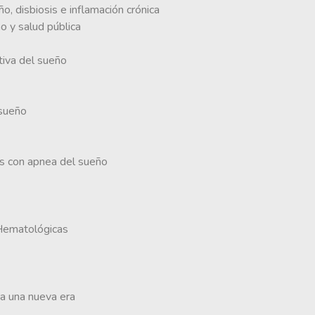
o, disbiosis e inflamación crónica
o y salud pública
tiva del sueño
 sueño
s con apnea del sueño
 Hematológicas
cia una nueva era