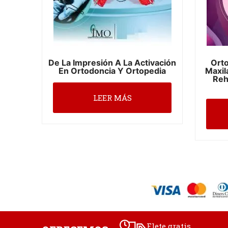
De La Impresión A La Activación
Orto
En Ortodoncia Y Ortopedia
Maxil
Reh
LEER MÁS
Flete gratis