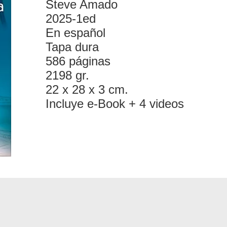
Steve Amado
2025-1ed
En español
Tapa dura
586 páginas
2198 gr.
22 x 28 x 3 cm.
Incluye e-Book + 4 videos