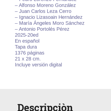
– Alfonso Moreno González
– Juan Carlos Leza Cerro
– Ignacio Lizasoain Hernández
– María Ángeles Moro Sánchez
– Antonio Portolés Pérez
2025-20ed
En español
Tapa dura
1376 páginas
21 x 28 cm.
Incluye versión digital
Descripciòn