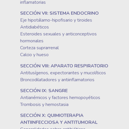
inflamatorias
SECCIÓN VII: SISTEMA ENDOCRINO
Eje hipotálamo-hipofisario y tiroides
Antidiabéticos
Esteroides sexuales y anticonceptivos
hormonales
Corteza suprarrenal
Calcio y hueso
SECCIÓN VIII: APARATO RESPIRATORIO
Antitusígenos, expectorantes y mucolíticos
Broncodilatadores y antiinflamatorios
SECCIÓN IX: SANGRE
Antianémicos y factores hemopoyéticos
Trombosis y hemostasia
SECCIÓN X: QUIMIOTERAPIA
ANTIINFECCIOSA Y ANTITUMORAL