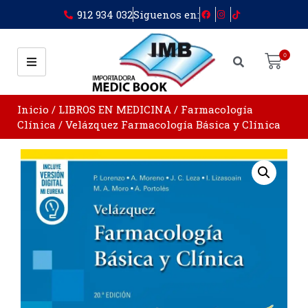
912 934 032
Siguenos en:
0
Inicio
/
LIBROS EN MEDICINA
/
Farmacología
Clínica
/ Velázquez Farmacología Básica y Clínica