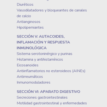
Diuréticos
Vasodilatadores y bloqueantes de canales
de calcio
Antianginosos
Hipolipemiantes
SECCIÓN V: AUTACOIDES,
INFLAMACIÓN Y RESPUESTA
INMUNOLÓGICA
Sistema serotoninérgico y purinas
Histamina y antihistamínicos
Eicosanoides
Antiinflamatorios no esteroideos (AINEs)
Antirreumáticos
Inmunomoduladores
SECCIÓN VI: APARATO DIGESTIVO
Secreciones gastrointestinales
Motilidad gastrointestinal y enfermedades