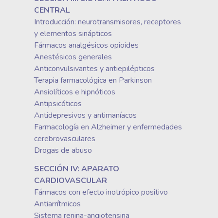
CENTRAL
Introducción: neurotransmisores, receptores
y elementos sinápticos
Fármacos analgésicos opioides
Anestésicos generales
Anticonvulsivantes y antiepilépticos
Terapia farmacológica en Parkinson
Ansiolíticos e hipnóticos
Antipsicóticos
Antidepresivos y antimaníacos
Farmacología en Alzheimer y enfermedades
cerebrovasculares
Drogas de abuso
SECCIÓN IV: APARATO
CARDIOVASCULAR
Fármacos con efecto inotrópico positivo
Antiarrítmicos
Sistema renina-angiotensina