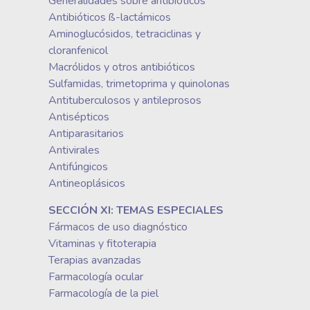
Generalidades sobre antibióticos
Antibióticos ß-lactámicos
Aminoglucósidos, tetraciclinas y
cloranfenicol
Macrólidos y otros antibióticos
Sulfamidas, trimetoprima y quinolonas
Antituberculosos y antileprosos
Antisépticos
Antiparasitarios
Antivirales
Antifúngicos
Antineoplásicos
SECCIÓN XI: TEMAS ESPECIALES
Fármacos de uso diagnóstico
Vitaminas y fitoterapia
Terapias avanzadas
Farmacología ocular
Farmacología de la piel