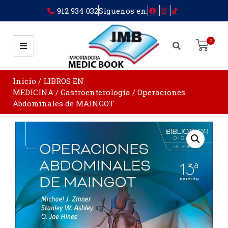
912 934 032
Siguenos en:
0
Inicio
/
LIBROS EN
MEDICINA
/
Gastroenterología
/ Operaciones
Abdominales de MAINGOT