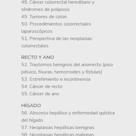
48. Cáncer colorrectal hereditario y
síndromes de poliposis
49. Tumores de colon
50. Procedimientos colorrectales
laparoscópicos
51. Perspectiva de las neoplasias
colorrectales
RECTO Y ANO
52. Trastornos benignos del anorrecto (piso
pélvico, fisuras, hemorroides y fístulas)
53. Estreñimiento e incontinencia
54. Cáncer de recto
55. Cáncer de ano
HÍGADO
56. Absceso hepático y enfermedad quística
del hígado
57. Neoplasias hepáticas benignas
58. Neoplasias hepáticas malignas