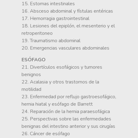
15. Estomas intestinales
16. Absceso abdominal y fístulas entéricas
17. Hemorragia gastrointestinal
18. Lesiones del epiplón, el mesenterio y el
retroperitoneo
19. Traumatismo abdominal
20. Emergencias vasculares abdominales
ESÓFAGO
21. Divertículos esofágicos y tumores
benignos
22. Acalasia y otros trastornos de la
motilidad
23. Enfermedad por reflujo gastroesofágico,
hernia hiatal y esófago de Barrett
24. Reparación de la hernia paraesofágica
25. Perspectivas sobre las enfermedades
benignas del intestino anterior y sus cirugías
26. Cáncer de esófago