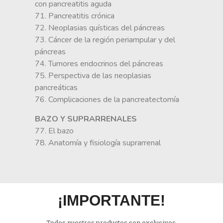
con pancreatitis aguda
71. Pancreatitis crónica
72. Neoplasias quísticas del páncreas
73. Cáncer de la región periampular y del
páncreas
74. Tumores endocrinos del páncreas
75. Perspectiva de las neoplasias
pancreáticas
76. Complicaciones de la pancreatectomía
BAZO Y SUPRARRENALES
77. El bazo
78. Anatomía y fisiología suprarrenal
¡IMPORTANTE!
Todos nuestros productos son exclusivos.