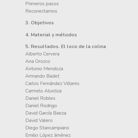
Primeros pasos
Reconectamos
3. Objetivos
4. Material y métodos
5. Resultados. El loco de la colina
Alberto Cervera
Ana Orozco
Antonio Mendoza
Armando Badet
Carlos Fernández Villares
Carmelo Alustiza
Daniel Robles
Daniel Rodrigo
David García Baeza
David Valero
Diego Stancampiano
Emilio López Jiménez