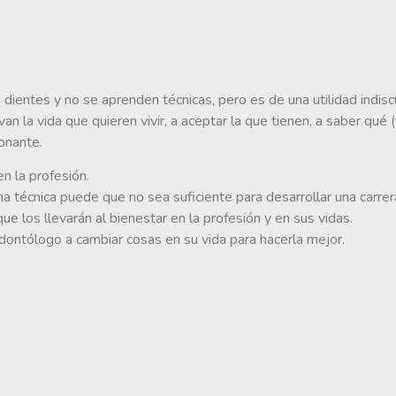
 dientes y no se aprenden técnicas, pero es de una utilidad indis
van la vida que quieren vivir, a aceptar la que tienen, a saber qu
onante.
n la profesión.
 técnica puede que no sea suficiente para desarrollar una carrera 
e los llevarán al bienestar en la profesión y en sus vidas.
 odontólogo a cambiar cosas en su vida para hacerla mejor.