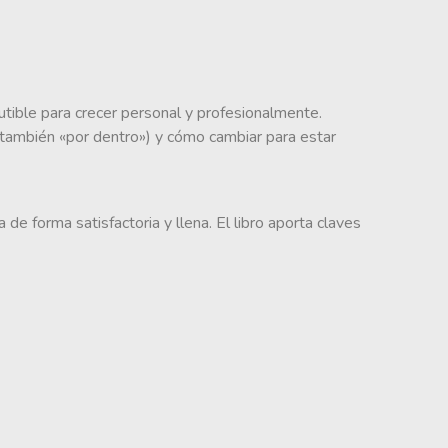
cutible para crecer personal y profesionalmente.
é (también «por dentro») y cómo cambiar para estar
de forma satisfactoria y llena. El libro aporta claves