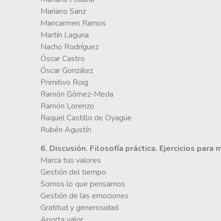
Mariano Sanz
Maricarmen Ramos
Martín Laguna
Nacho Rodríguez
Óscar Castro
Óscar González
Primitivo Roig
Ramón Gómez-Meda
Ramón Lorenzo
Raquel Castillo de Oyagüe
Rubén Agustín
6. Discusión. Filosofía práctica. Ejercicios para 
Marca tus valores
Gestión del tiempo
Somos lo que pensamos
Gestión de las emociones
Gratitud y generosidad
Aporta valor