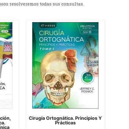
osos resolveremos todas sus consultas.
ción,
Cirugía Ortognática. Principios Y
ca.
Prácticas
ínica