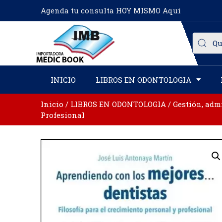
Agenda tu consulta HOY MISMO Aqui
INICIO
LIBROS EN ODONTOLOGIA
Inicio
/
LIBROS EN ODONTOLOGIA
/
Gestión, adm
Profesional