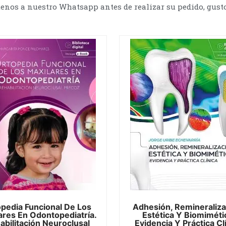
tenos a nuestro Whatsapp antes de realizar su pedido, gust
pedia Funcional De Los
Adhesión, Remineraliza
ares En Odontopediatría.
Estética Y Biomiméti
abilitación Neuroclusal
Evidencia Y Práctica Cl