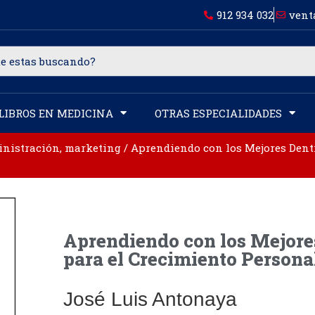
912 934 032
vent
LIBROS EN MEDICINA
OTRAS ESPECIALIDADES
inistración, marketing
/ Aprendiendo con los Mejores Denti
Aprendiendo con los Mejores
para el Crecimiento Persona
José Luis Antonaya