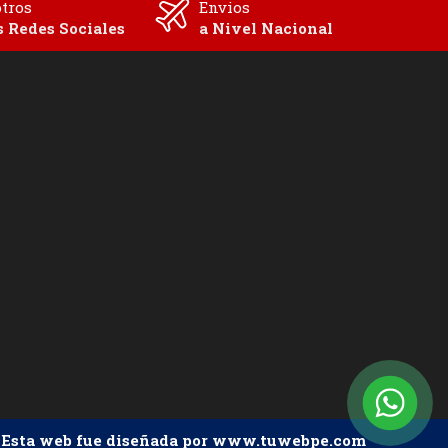
tros
Envios
s Redes Sociales
a Nivel Nacional
Esta web fue diseñada por www.tuwebpe.com