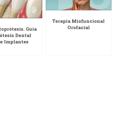
Terapia Miofuncional
Orofacial
oprótesis. Guía
ótesis Dental
re Implantes