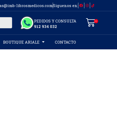
as@imb-librosmedicos.com
Siguenos en:
PEDIDOS Y CONSULTA
0
912 934 032
BOUTIQUE ARIALE
CONTACTO