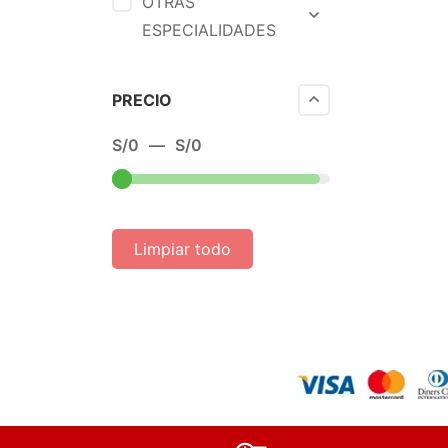
OTRAS
ESPECIALIDADES
PRECIO
S/
0
—
S/
0
Limpiar todo