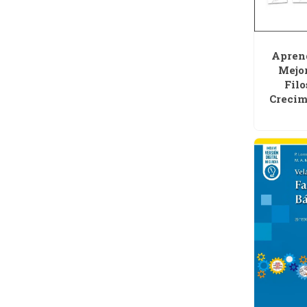
Apren
Mejor
Filo
Crecim