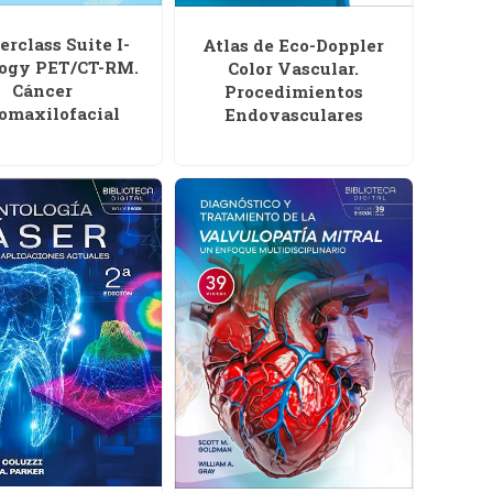
rclass Suite I-
Atlas de Eco-Doppler
ogy PET/CT-RM.
Color Vascular.
Cáncer
Procedimientos
omaxilofacial
Endovasculares