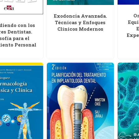
Or
Exodoncia Avanzada.
Equi
Técnicas y Enfoques
diendo con los
E
Clínicos Modernos
es Dentistas.
Expe
sofía para el
iento Personal