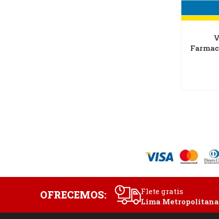
V
Farmac
Flete gratis
OFRECEMOS:
Lima Metropolitana