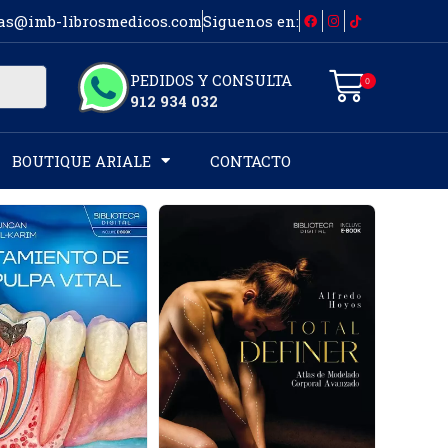
as@imb-librosmedicos.com
Siguenos en:
PEDIDOS Y CONSULTA
0
912 934 032
BOUTIQUE ARIALE
CONTACTO