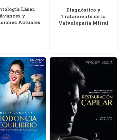
tología Láser.
Diagnóstico y
Avances y
Tratamiento de la
aciones Actuales
Valvulopatía Mitral