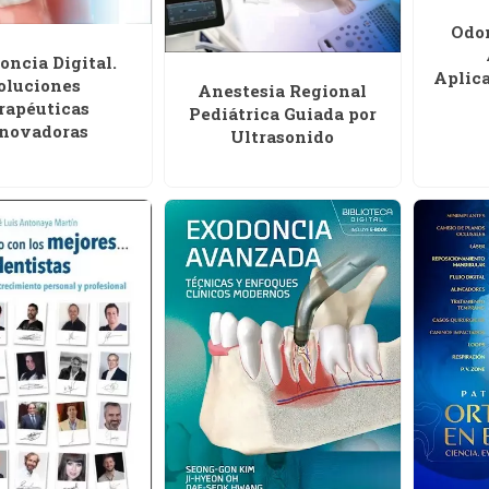
Odon
oncia Digital.
Aplic
oluciones
Anestesia Regional
rapéuticas
Pediátrica Guiada por
novadoras
Ultrasonido