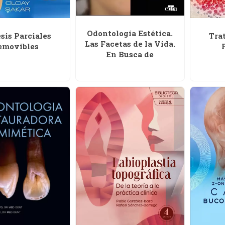
Odontología Estética.
sis Parciales
Tra
Las Facetas de la Vida.
emovibles
En Busca de