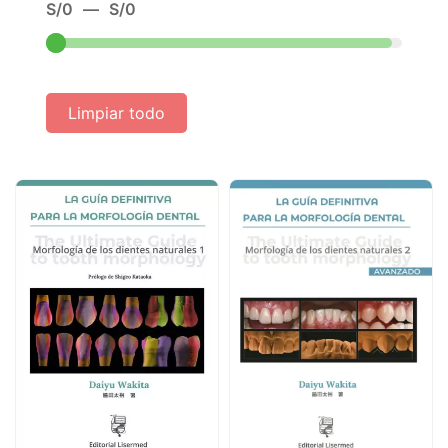
S/
0
—
S/
0
Limpiar todo