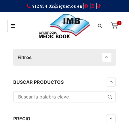
912 934 032
Siguenos en:
0
Filtros
BUSCAR PRODUCTOS
PRECIO